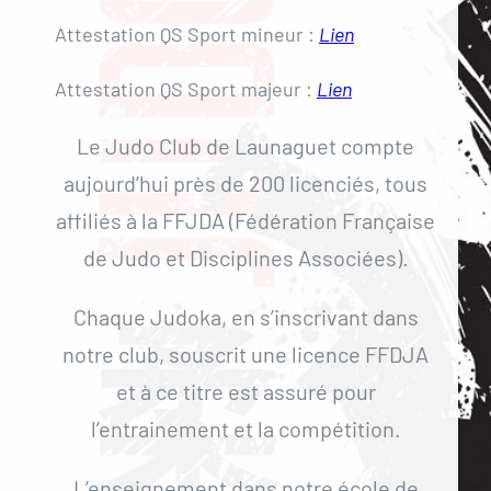
Attestation QS Sport mineur :
Lien
Attestation QS Sport majeur :
Lien
Le Judo Club de Launaguet compte
aujourd’hui près de 200 licenciés, tous
affiliés à la FFJDA (Fédération Française
de Judo et Disciplines Associées).
Chaque Judoka, en s’inscrivant dans
notre club, souscrit une licence FFDJA
et à ce titre est assuré pour
l’entrainement et la compétition.
L’enseignement dans notre école de