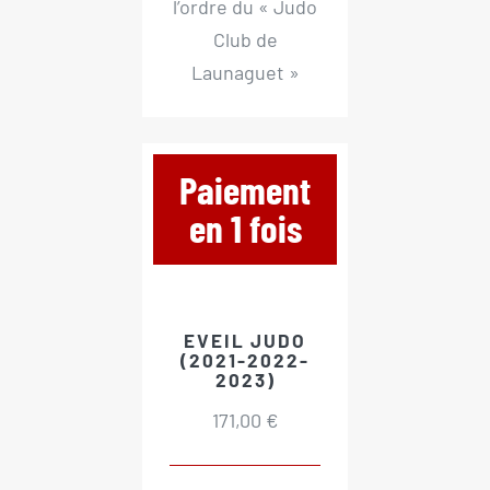
l’ordre du « Judo
Club de
Launaguet »
Paiement
en 1 fois
EVEIL JUDO
(2021-2022-
2023)
171,00 €