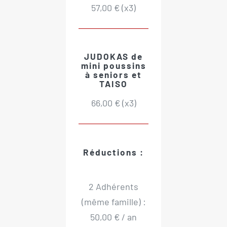
57,00 € (x3)
JUDOKAS de
mini poussins
à seniors et
TAISO
66,00 € (x3)
Réductions :
2 Adhérents
(même famille) :
50,00 € / an