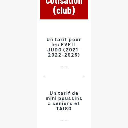
(club)
Un tarif pour
les EVEIL
JUDO (2021-
2022-2023)
…..
Un tarif de
mini poussins
à seniors et
TAISO
…..