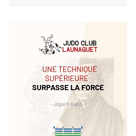
UNE TECHNIQUE
SUPÉRIEURE
SURPASSE LA FORCE
- Jigorō Kanō -